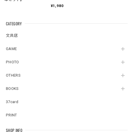
¥1,980
CATEGORY
文具店
GAME
PHOTO
OTHERS
BOOKS
37card
PRINT
SHOP INFO