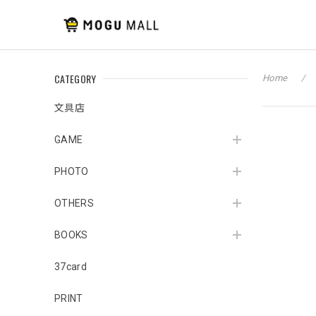
CATEGORY
Home
文具店
GAME
PHOTO
OTHERS
BOOKS
37card
PRINT