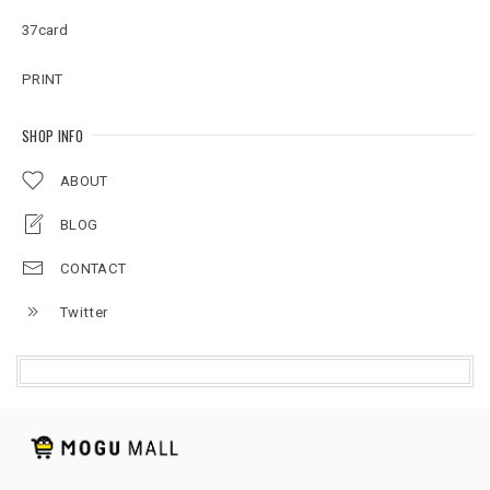
37card
PRINT
SHOP INFO
ABOUT
BLOG
CONTACT
Twitter