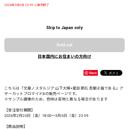
2026年3月6日 23:59 に販売終了
Ship to Japan only
Sold out
日本国内にお住まいの方向け
Save
こちらは『文豪ノスタルジア 山下大輝×夏目漱石 吾輩は猫である』ア
ザーカットブロマイドBの販売ページです。
※サンプル画像のため、色味は実物と異なる場合があります
【受注受付期間】
2026年2月20日（金）18:00〜3月6日（金）23:59
【商品説明】