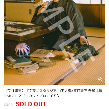
【受注販売】『文豪ノスタルジア 山下大輝×夏目漱石 吾輩は猫
である』アザーカットブロマイドB
SOLD OUT
¥400