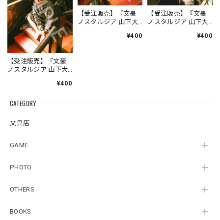
【受注販売】『文豪
【受注販売】『文豪
ノスタルジア 山下大
ノスタルジア 山下大
輝×夏目漱石 吾輩は猫
輝×夏目漱石 吾輩は猫
¥400
¥400
である』アザーカッ
である』アザーカッ
トブロマイドI
トブロマイドJ
【受注販売】『文豪
ノスタルジア 山下大
輝×夏目漱石 吾輩は猫
¥400
である』アザーカッ
トブロマイドH
CATEGORY
文具店
GAME
PHOTO
OTHERS
BOOKS