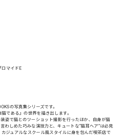
ブロマイドE
OOKSの写真集シリーズです。
は猫である』の世界を描き出します。
和装姿で猫とのツーショット撮影を行ったほか、自身が猫
言わしめた巧みな演技力と、キュートな“猫耳ヘア”は必見
、カジュアルなスクール風スタイルに身を包んだ喫茶店で