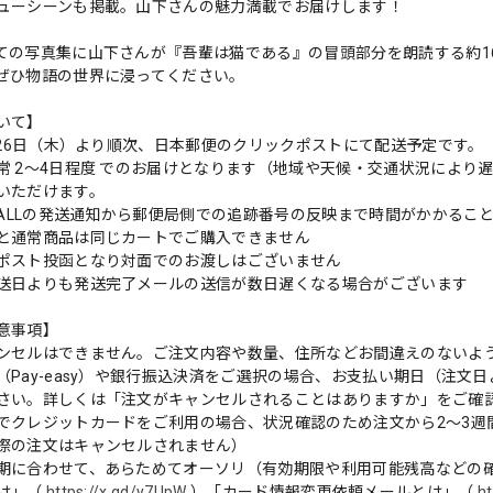
ューシーンも掲載。山下さんの魅力満載でお届けします！
ての写真集に山下さんが『吾輩は猫である』の冒頭部分を朗読する約1
ぜひ物語の世界に浸ってください。
いて】
3月26日（木）より順次、日本郵便のクリックポストにて配送予定です。
常 2～4日程度 でのお届けとなります（地域や天候・交通状況によ
いただけます。
 MALLの発送通知から郵便局側での追跡番号の反映まで時間がかかるこ
と通常商品は同じカートでご購入できません
ポスト投函となり対面でのお渡しはございません
送日よりも発送完了メールの送信が数日遅くなる場合がございます
意事項】
ンセルはできません。ご注文内容や数量、住所などお間違えのないよ
（Pay-easy）や銀行振込決済をご選択の場合、お支払い期日（注文
さい。詳しくは「注文がキャンセルされることはありますか」をご確
でクレジットカードをご利用の場合、状況確認のため注文から2〜3週
際の注文はキャンセルされません）
期に合わせて、あらためてオーソリ（有効期限や利用可能残高などの
は」（
https://x.gd/y7UpW
）「カード情報変更依頼メールとは」（
ht