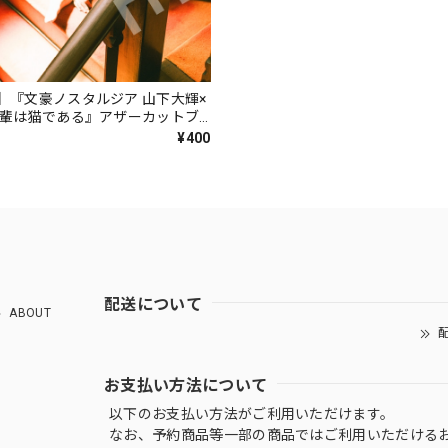
】『文豪ノスタルジア 山下大輝×
吾輩は猫である』アザーカットブ
¥400
配送について
ABOUT
配
お支払い方法について
以下のお支払い方法がご利用いただけます。
なお、予約商品等一部の商品ではご利用いただける