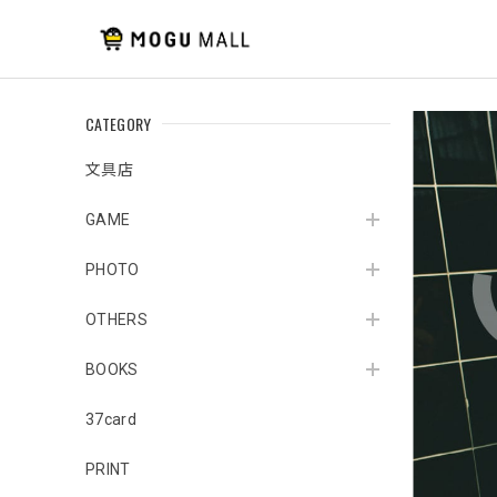
CATEGORY
文具店
GAME
PHOTO
OTHERS
BOOKS
37card
PRINT