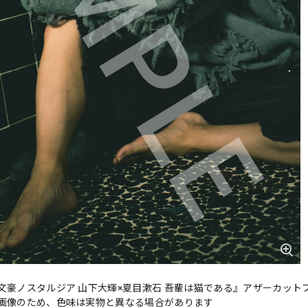
文豪ノスタルジア 山下大輝×夏目漱石 吾輩は猫である』アザーカット
画像のため、色味は実物と異なる場合があります