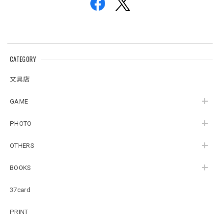
CATEGORY
文具店
GAME
PHOTO
OTHERS
BOOKS
37card
PRINT