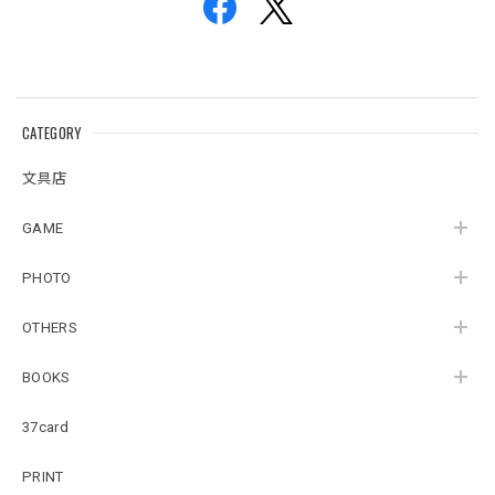
CATEGORY
文具店
GAME
PHOTO
OTHERS
BOOKS
37card
PRINT