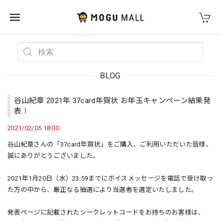
BLOG
谷山紀章 2021年 37card年賀状 お年玉キャンペーン結果発
表！
2021/02/05 18:00
谷山紀章さんの「37card年賀状」をご購入、ご利用いただいた皆様、
誠にありがとうございました。
2021年1月20日（水）23:59までにボイスメッセージを電話で受け取っ
た方の中から、厳正なる抽選により当選者を選定いたしました。
発表ページに記載されたシークレットコードをお持ちのお客様は、