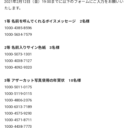
2021年2月12日（金）19:00までに以下のフォームにご入力をお願いい
たします。
1等 名前を呼んでくれるボイスメッセージ 2名様
1000-4385-8596
1000-5634-7579
2等 名前入りサイン色紙 3名様
1000-5073-1301
1000-4038-7127
1000-4092-9320
3等 アザーカット写真使用の年賀状 10名様
1000-5011-0175
1000-5119-0115
1000-4806-2076
1000-6313-7189
1000-4575-9293
1000-4571-8711
1000-4438-7773