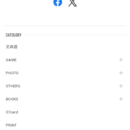
CATEGORY
文具店
GAME
PHOTO
OTHERS
BOOKS
37card
PRINT