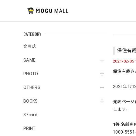
CATEGORY
文具店
保住有哉
GAME
2021/02/05 
保住有哉さ
PHOTO
2021年
OTHERS
BOOKS
発表ページ
します。
37card
1等 名前
PRINT
1000-5551