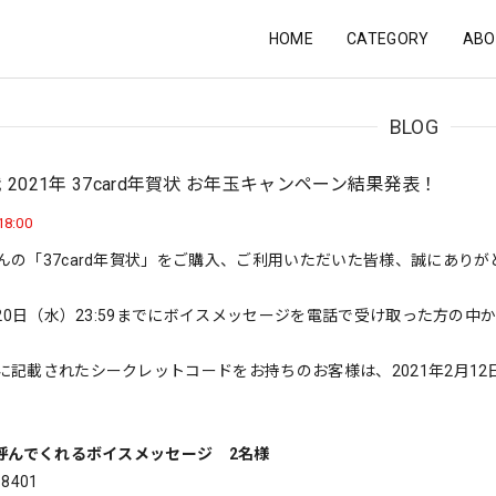
HOME
CATEGORY
ABO
BLOG
 2021年 37card年賀状 お年玉キャンペーン結果発表！
18:00
んの「37card年賀状」をご購入、ご利用いただいた皆様、誠にあり
1月20日（水）23:59までにボイスメッセージを電話で受け取った方
に記載されたシークレットコードをお持ちのお客様は、2021年2月12
を呼んでくれるボイスメッセージ 2名様
-8401