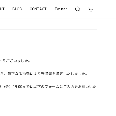
UT
BLOG
CONTACT
Twitter
がとうございました。
の中から、厳正なる抽選により当選者を選定いたしました。
日（金）19:00までに以下のフォームにご入力をお願いいた