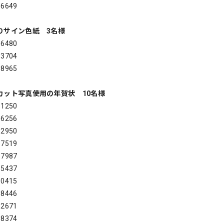
7-6649
入りサイン色紙 3名様
-6480
-3704
0-8965
ーカット写真使用の年賀状 10名様
-1250
-6256
-2950
-7519
-7987
-5437
-0415
-8446
-2671
-8374