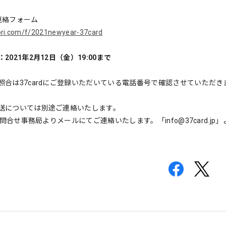
連絡フォーム
yori.com/f/2021newyear-37card
2021年2月12日（金）19:00まで
照合は37cardにご登録いただいている電話番号で確認させていただ
。
送については別途ご連絡いたします。
rdお問合せ事務局よりメールにてご連絡いたします。「
info@37card.jp
」