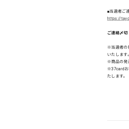
■当選者ご
https://ta
ご連絡〆切：
※当選者の
いたします
※商品の発
※37ca
たします。