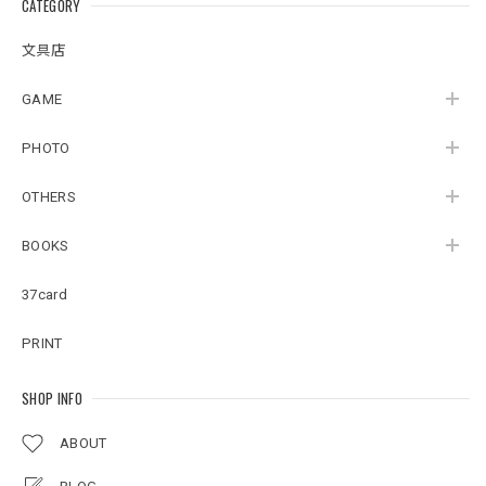
CATEGORY
文具店
GAME
PHOTO
OTHERS
BOOKS
37card
PRINT
SHOP INFO
ABOUT