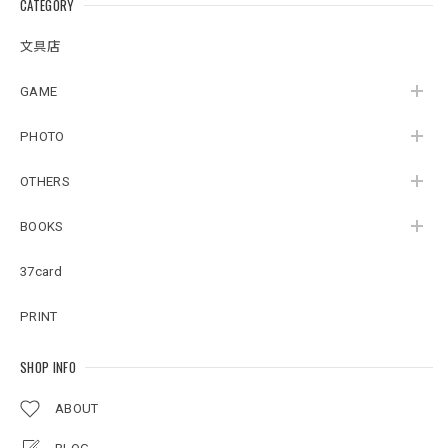
CATEGORY
文具店
GAME
PHOTO
OTHERS
BOOKS
37card
PRINT
SHOP INFO
ABOUT