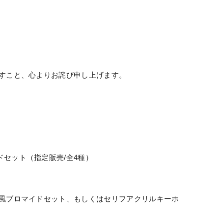
すこと、心よりお詫び申し上げます。
ドセット（指定販売
/
全
4
種）
風ブロマイドセット、もしくはセリフアクリルキーホ