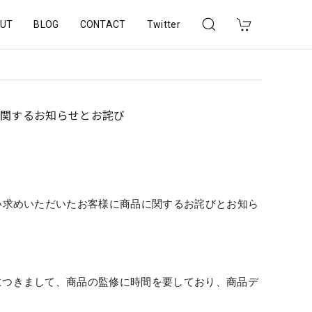
UT
BLOG
CONTACT
Twitter
に関するお知らせとお詫び
い求めいただいたお客様
に商品に関するお詫びとお知ら
につきまして、
商品の監修に時間を要しており、商品デ