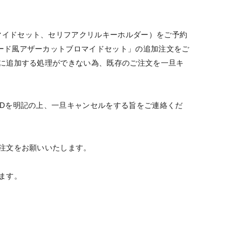
マイドセット、セリフアクリルキーホルダー）をご予約
ード風アザーカットブロマイドセット」の追加注文をご
に追加する処理ができない為
、
既存のご注文を一旦キ
ID
を明記の上、一旦キャンセルをする旨をご連絡くだ
注文をお願いいたします。
ます。