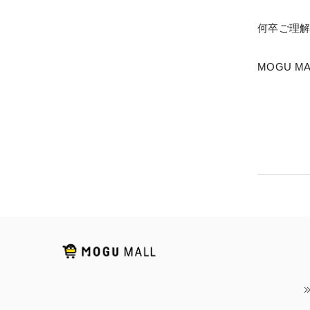
何卒ご理
MOGU MA