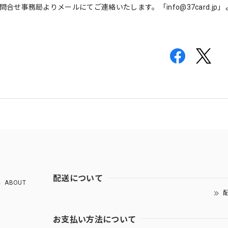
rdお問合せ事務局よりメールにてご連絡いたします。「
info@37card.jp
」
配送について
ABOUT
配
お支払い方法について