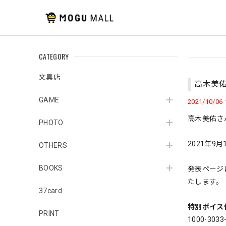
CATEGORY
文具店
高木美佑 
GAME
2021/10/06 
高木美佑さ
PHOTO
2021年
OTHERS
BOOKS
発表ページ
たします。
37card
特別ボイス付
PRINT
1000-3033