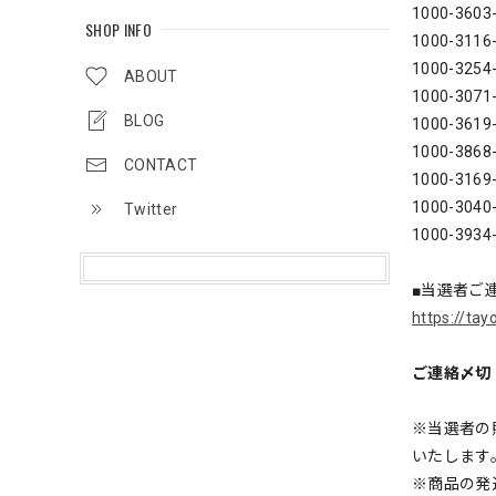
1000-3603
SHOP INFO
1000-3116
1000-3254
ABOUT
1000-3071
BLOG
1000-3619
1000-3868
CONTACT
1000-3169
1000-3040
Twitter
1000-3934
■当選者ご
https://t
ご連絡〆切：
※当選者の
いたします
※商品の発