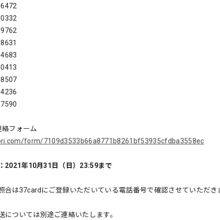
-6472
-0332
-9762
-8631
-4683
-0413
-8507
-4236
-7590
連絡フォーム
ayori.com/form/7109d3533b66a8771b8261bf53935cfdba3558ec
2021年10月31日（日）23:59まで
照合は37cardにご登録いただいている電話番号で確認させていただ
。
送については別途ご連絡いたします。