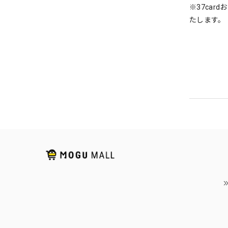
※37ca
たします。