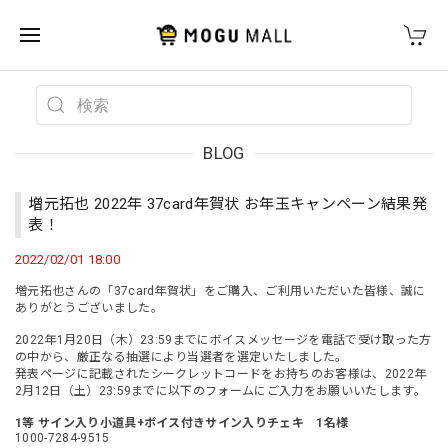
BLOG
増元拓也 2022年 37card年賀状 お年玉キャンペーン結果発
表！
2022/02/01 18:00
増元拓也さんの「37card年賀状」をご購入、ご利用いただいた皆様、誠に
ありがとうございました。
2022年1月20日（木）23:59までにボイスメッセージを電話で受け取った方
の中から、厳正なる抽選により当選者を選定いたしました。
発表ページに記載されたシークレットコードをお持ちのお客様は、2022年
2月12日（土）23:59までに以下のフォームにご入力をお願いいたします。
1等 サイン入り小道具+ボイス付きサイン入りチェキ 1名様
1000-7284-9515