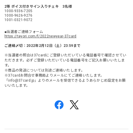
2等 ボイス付きサイン入りチェキ 3名様
1000-9336-7205
1000-9626-9276
1001-0321-9072
■当選者ご連絡フォーム
https://tayori.com/f/2022newyear-37card
ご連絡〆切：2022年2月12日（土）23:59まで
※当選者の照合は37cardにご登録いただいている電話番号で確認させてい
ただきます。必ずご登録いただいている電話番号をご記入お願いいたしま
す。
※商品の発送については別途ご連絡いたします。
※37cardお問合せ事務局よりメールにてご連絡いたします。
「
info@37card.jp
」よりのメールを受信できるようあらかじめ設定をお願
いいたします。