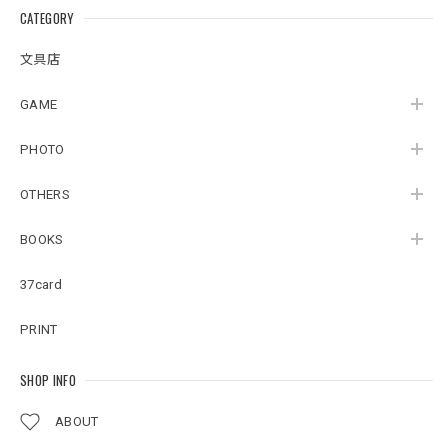
CATEGORY
文具店
GAME
PHOTO
OTHERS
BOOKS
37card
PRINT
SHOP INFO
ABOUT