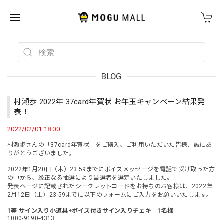
BLOG
村瀬歩 2022年 37card年賀状 お年玉キャンペーン結果発
表！
2022/02/01 18:00
村瀬歩さんの「37card年賀状」をご購入、ご利用いただいた皆様、誠にあ
りがとうございました。
2022年1月20日（木）23:59までにボイスメッセージを電話で受け取った方
の中から、厳正なる抽選により当選者を選定いたしました。
発表ページに記載されたシークレットコードをお持ちのお客様は、2022年
2月12日（土）23:59までに以下のフォームにご入力をお願いいたします。
1等 サイン入り小道具+ボイス付きサイン入りチェキ 1名様
1000-9190-4313