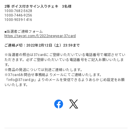
2等 ボイス付きサイン入りチェキ 3名様
1000-7682-5628
1000-7446-9256
1000-9039-1416
■当選者ご連絡フォーム
https://tayori.com/f/2022newyear-37card
ご連絡〆切：2022年2月12日（土）23:59まで
※当選者の照合は37cardにご登録いただいている電話番号で確認させてい
ただきます。必ずご登録いただいている電話番号をご記入お願いいたしま
す。
※商品の発送については別途ご連絡いたします。
※37cardお問合せ事務局よりメールにてご連絡いたします。
「
info@37card.jp
」よりのメールを受信できるようあらかじめ設定をお願
いいたします。