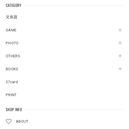
CATEGORY
文具店
GAME
PHOTO
OTHERS
BOOKS
37card
PRINT
SHOP INFO
ABOUT