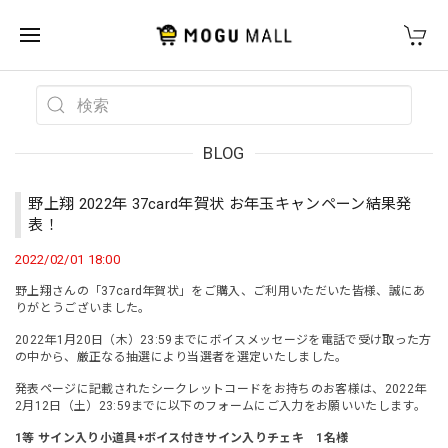
BLOG
野上翔 2022年 37card年賀状 お年玉キャンペーン結果発
表！
2022/02/01 18:00
野上翔さんの「37card年賀状」をご購入、ご利用いただいた皆様、誠にあ
りがとうございました。
2022年1月20日（木）23:59までにボイスメッセージを電話で受け取った方
の中から、厳正なる抽選により当選者を選定いたしました。
発表ページに記載されたシークレットコードをお持ちのお客様は、2022年
2月12日（土）23:59までに以下のフォームにご入力をお願いいたします。
1等 サイン入り小道具+ボイス付きサイン入りチェキ 1名様