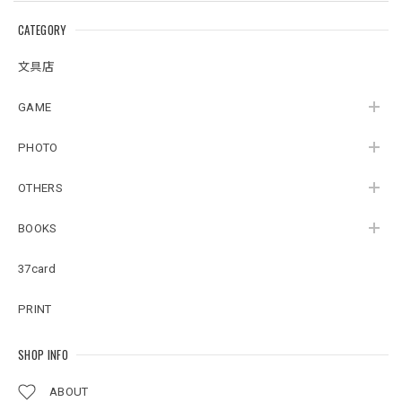
CATEGORY
文具店
GAME
PHOTO
OTHERS
BOOKS
37card
PRINT
SHOP INFO
ABOUT