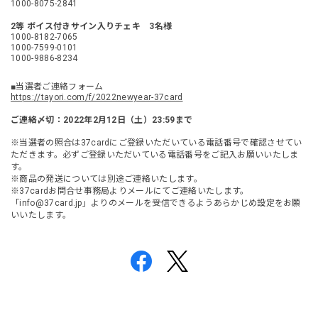
1000-8075-2841
2等 ボイス付きサイン入りチェキ 3名様
1000-8182-7065
1000-7599-0101
1000-9886-8234
■当選者ご連絡フォーム
https://tayori.com/f/2022newyear-37card
ご連絡〆切：2022年2月12日（土）23:59まで
※当選者の照合は37cardにご登録いただいている電話番号で確認させてい
ただきます。必ずご登録いただいている電話番号をご記入お願いいたしま
す。
※商品の発送については別途ご連絡いたします。
※37cardお問合せ事務局よりメールにてご連絡いたします。
「
info@37card.jp
」よりのメールを受信できるようあらかじめ設定をお願
いいたします。