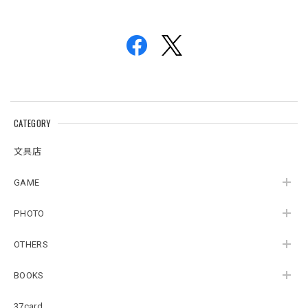
CATEGORY
文具店
GAME
PHOTO
OTHERS
BOOKS
37card