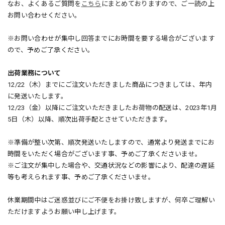
なお、よくあるご質問を
こちら
にまとめておりますので、ご一読の上
お問い合わせください。
※お問い合わせが集中し回答までにお時間を要する場合がございます
ので、予めご了承ください。
出荷業務について
12/22（木）までにご注文いただきました商品につきましては、年内
に発送いたします。
12/23（金）以降にご注文いただきましたお荷物の配送は、2023年1月
5日（木）以降、順次出荷手配とさせていただきます。
※準備が整い次第、順次発送いたしますので、通常より発送までにお
時間をいただく場合がございます事、予めご了承くださいませ。
※ご注文が集中した場合や、交通状況などの影響により、配達の遅延
等も考えられます事、予めご了承くださいませ。
休業期間中はご迷惑並びにご不便をお掛け致しますが、何卒ご理解い
ただけますようお願い申し上げます。