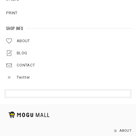
PRINT
SHOP INFO
ABOUT
BLOG
CONTACT
Twitter
ABOUT